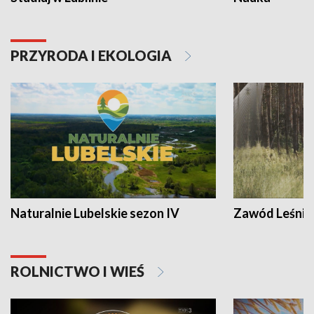
PRZYRODA I EKOLOGIA
Naturalnie Lubelskie sezon IV
Zawód Leśnik
ROLNICTWO I WIEŚ