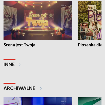
Scena jest Twoja
Piosenka dla 
INNE
ARCHIWALNE