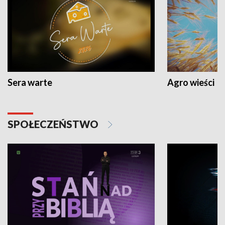
Sera warte
Agro wieści
SPOŁECZEŃSTWO