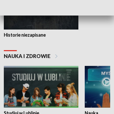
Historie niezapisane
NAUKA I ZDROWIE
Studiuj w Lublinie
Nauka