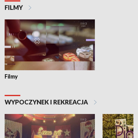
FILMY
Filmy
WYPOCZYNEK I REKREACJA