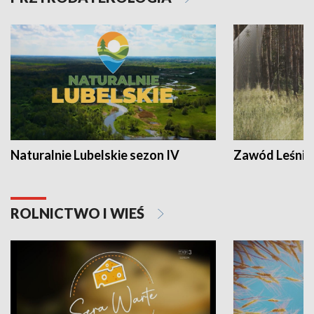
Naturalnie Lubelskie sezon IV
Zawód Leśnik
ROLNICTWO I WIEŚ