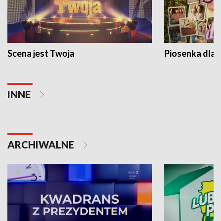
Scena jest Twoja
Piosenka dla 
INNE
ARCHIWALNE