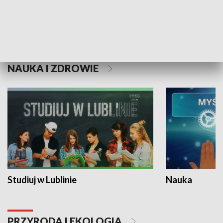
Historie niezapisane
NAUKA I ZDROWIE
Studiuj w Lublinie
Nauka
PRZYRODA I EKOLOGIA