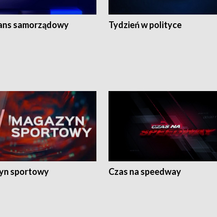
ans samorządowy
Tydzień w polityce
yn sportowy
Czas na speedway