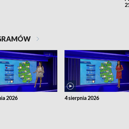
2
OGRAMÓW
nia 2026
4 sierpnia 2026