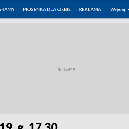
GRAMY
PIOSENKA DLA CIEBIE
REKLAMA
Więcej
19, g. 17.30