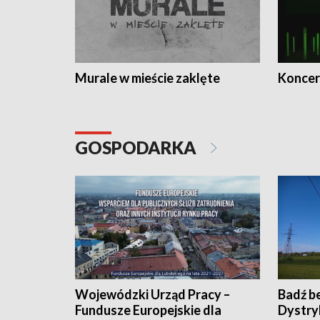
Murale w mieście zaklęte
Koncer
GOSPODARKA
Wojewódzki Urząd Pracy –
Badź b
Fundusze Europejskie dla
Dystry