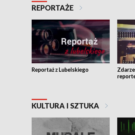
REPORTAŻE
Reportaż z Lubelskiego
Zdarze
report
KULTURA I SZTUKA