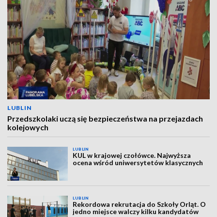
LUBLIN
Przedszkolaki uczą się bezpieczeństwa na przejazdach
kolejowych
LUBLIN
KUL w krajowej czołówce. Najwyższa
ocena wśród uniwersytetów klasycznych
LUBLIN
Rekordowa rekrutacja do Szkoły Orląt. O
jedno miejsce walczy kilku kandydatów