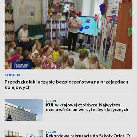
LUBLIN
Przedszkolaki uczą się bezpieczeństwa na przejazdach
kolejowych
LUBLIN
KUL w krajowej czołówce. Najwyższa
ocena wśród uniwersytetów klasycznych
LUBLIN
Rekordowa rekrutacja do Szkoły Orląt. O