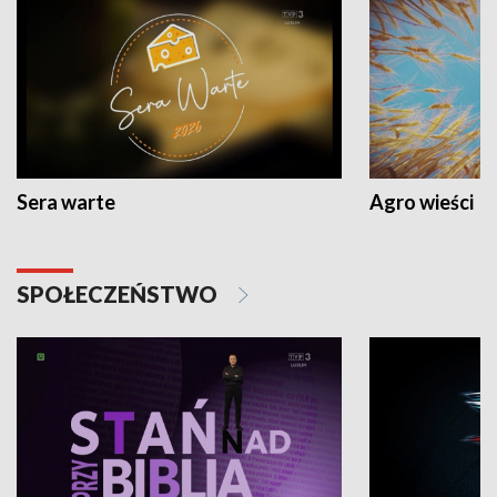
Sera warte
Agro wieści
SPOŁECZEŃSTWO