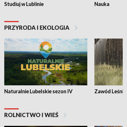
Studiuj w Lublinie
Nauka
PRZYRODA I EKOLOGIA
Naturalnie Lubelskie sezon IV
Zawód Leśnik
ROLNICTWO I WIEŚ