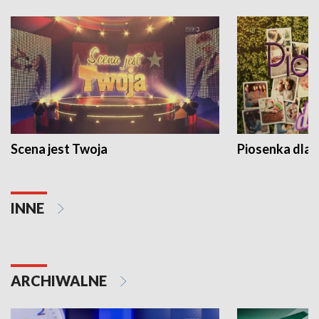
Scena jest Twoja
Piosenka dla 
INNE
ARCHIWALNE