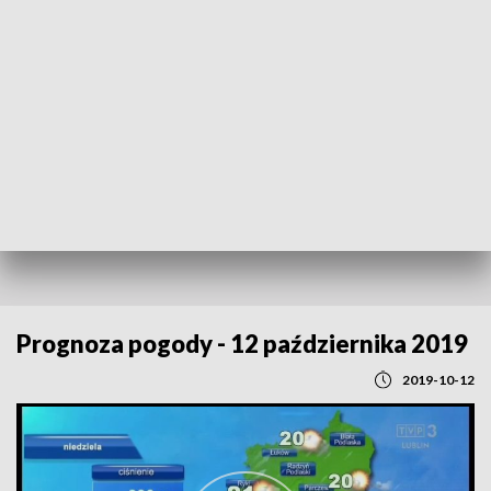
POWRÓT DO
LUBLIN
TVP REGIONY
Prognoza pogody - 12 października 2019
2019-10-12