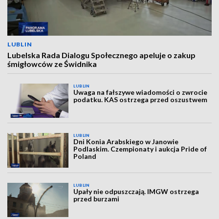
LUBLIN
Lubelska Rada Dialogu Społecznego apeluje o zakup
śmigłowców ze Świdnika
LUBLIN
Uwaga na fałszywe wiadomości o zwrocie
podatku. KAS ostrzega przed oszustwem
LUBLIN
Dni Konia Arabskiego w Janowie
Podlaskim. Czempionaty i aukcja Pride of
Poland
LUBLIN
Upały nie odpuszczają. IMGW ostrzega
przed burzami