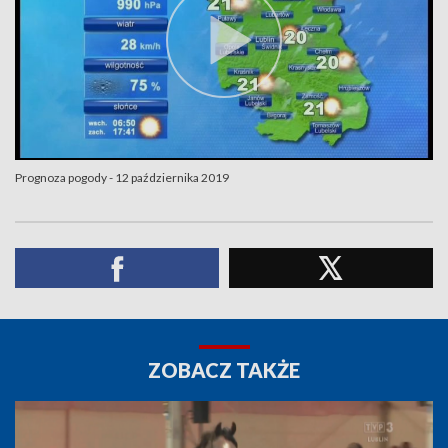
Prognoza pogody - 12 października 2019
ZOBACZ TAKŻE