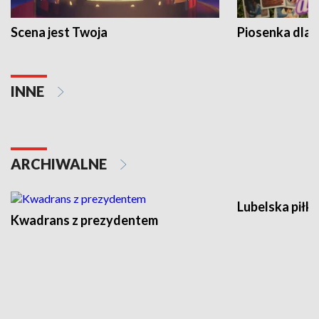
Scena jest Twoja
Piosenka dla 
INNE
ARCHIWALNE
Lubelska piłk
Kwadrans z prezydentem