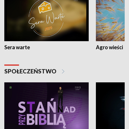
Sera warte
Agro wieści
SPOŁECZEŃSTWO