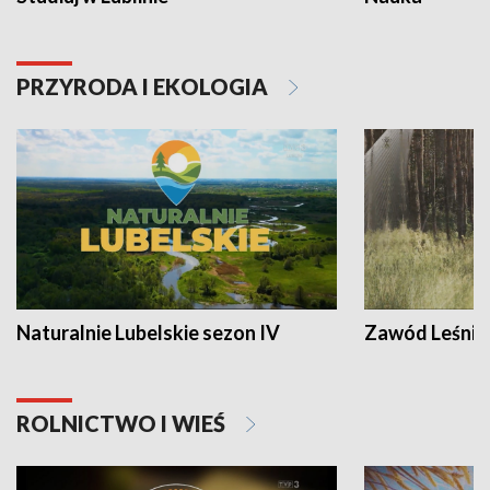
PRZYRODA I EKOLOGIA
Naturalnie Lubelskie sezon IV
Zawód Leśnik
ROLNICTWO I WIEŚ