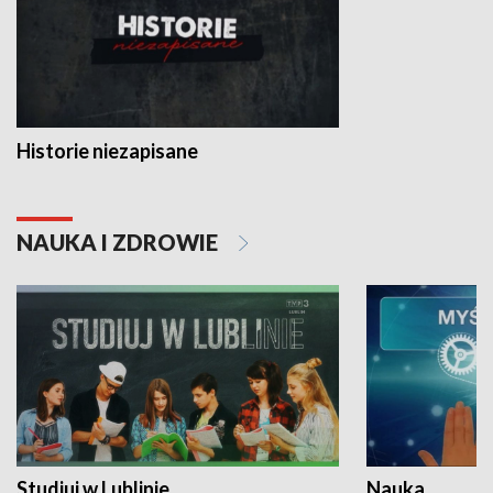
Historie niezapisane
NAUKA I ZDROWIE
Studiuj w Lublinie
Nauka