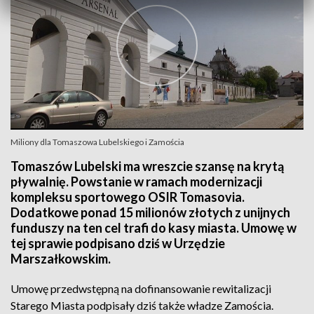
Miliony dla Tomaszowa Lubelskiego i Zamościa
Tomaszów Lubelski ma wreszcie szansę na krytą
pływalnię. Powstanie w ramach modernizacji
kompleksu sportowego OSIR Tomasovia.
Dodatkowe ponad 15 milionów złotych z unijnych
funduszy na ten cel trafi do kasy miasta. Umowę w
tej sprawie podpisano dziś w Urzędzie
Marszałkowskim.
Umowę przedwstępną na dofinansowanie rewitalizacji
Starego Miasta podpisały dziś także władze Zamościa.