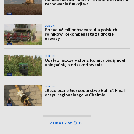
zachowaniu funkcji wsi
LUBLIN
Ponad 66 milionów euro dla polskich
rolników. Rekompensata za drogie
nawozy
LUBLIN
Upały zniszczyły plony. Rolnicy będą mogli
ubiegać się o odszkodowania
LUBLIN
„Bezpieczne Gospodarstwo Rolne”. Finał
etapu regionalnego w Chełmie
ZOBACZ WIĘCEJ