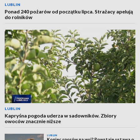
LUBLIN
Ponad 240 pożarów od początku lipca. Strażacy apelują
do rolników
LUBLIN
Kapryśna pogoda uderza w sadowników. Zbiory
owoców znacznie niższe
LUBLIN
Koniec sporów na wsi? Powstaje ustawa o