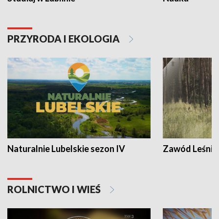
PRZYRODA I EKOLOGIA
Naturalnie Lubelskie sezon IV
Zawód Leśnik
ROLNICTWO I WIEŚ