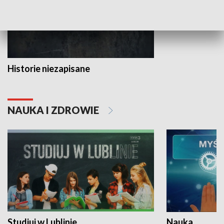
Historie niezapisane
NAUKA I ZDROWIE
Studiuj w Lublinie
Nauka