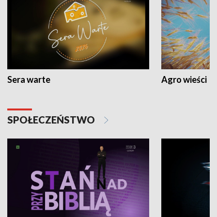
Sera warte
Agro wieści
SPOŁECZEŃSTWO