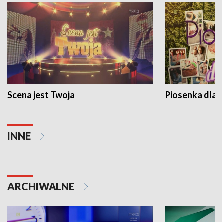
Scena jest Twoja
Piosenka dla 
INNE
ARCHIWALNE