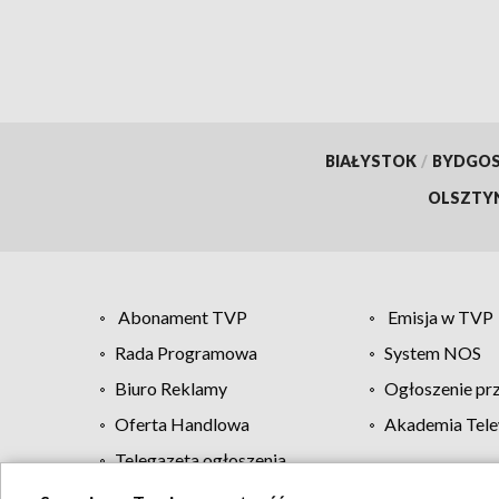
BIAŁYSTOK
/
BYDGO
OLSZTY
Abonament TVP
Emisja w TVP
Rada Programowa
System NOS
Biuro Reklamy
Ogłoszenie pr
Oferta Handlowa
Akademia Tele
Telegazeta ogłoszenia