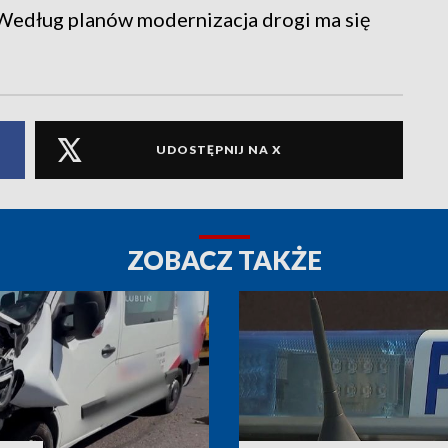
Według planów modernizacja drogi ma się
UDOSTĘPNIJ NA X
ZOBACZ TAKŻE