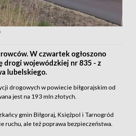
5
kierowców. W czwartek ogłoszono
 drogi wojewódzkiej nr 835 - z
a lubelskiego.
tycji drogowych w powiecie biłgorajskim od
ana jest na 193 mln złotych.
kańcy gmin Biłgoraj, Księżpol i Tarnogród
nie ruchu, ale też poprawa bezpieczeństwa.