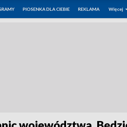
GRAMY
PIOSENKA DLA CIEBIE
REKLAMA
Więcej
anic województwa. Będzi