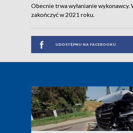
Obecnie trwa wyłanianie wykonawcy. 
zakończyć w 2021 roku.
UDOSTĘPNIJ NA FACEBOOKU