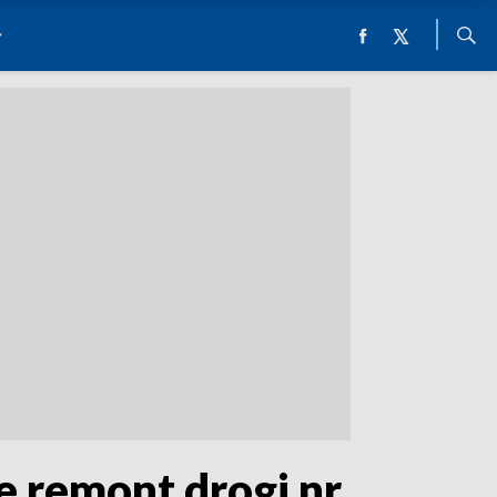
e remont drogi nr