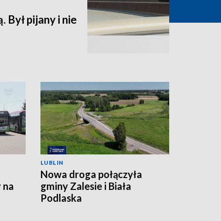
. Był pijany i nie
LUBLIN
Nowa droga połączyła
 na
gminy Zalesie i Biała
Podlaska