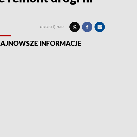
UDOSTĘPNIJ:
AJNOWSZE INFORMACJE