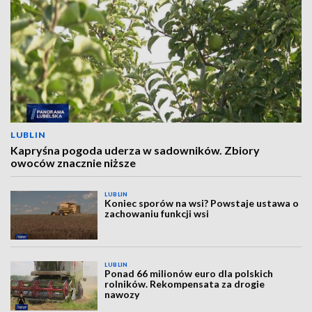
LUBLIN
Kapryśna pogoda uderza w sadowników. Zbiory
owoców znacznie niższe
LUBLIN
Koniec sporów na wsi? Powstaje ustawa o
zachowaniu funkcji wsi
LUBLIN
Ponad 66 milionów euro dla polskich
rolników. Rekompensata za drogie
nawozy