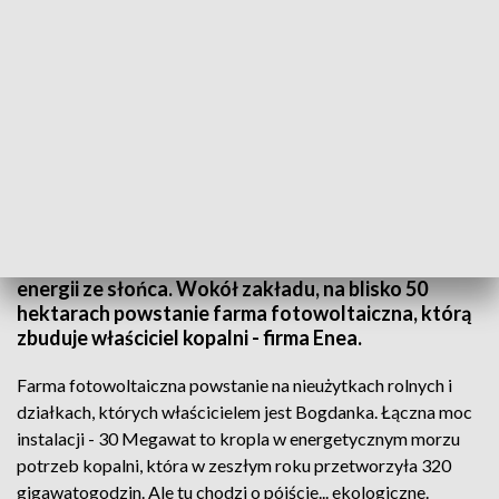
Wokół Bogdanki powstanie farma fotowoltaiczna
Kopalnia węgla w Bogdance będzie czerpać część
energii ze słońca. Wokół zakładu, na blisko 50
hektarach powstanie farma fotowoltaiczna, którą
zbuduje właściciel kopalni - firma Enea.
Farma fotowoltaiczna powstanie na nieużytkach rolnych i
działkach, których właścicielem jest Bogdanka. Łączna moc
instalacji - 30 Megawat to kropla w energetycznym morzu
potrzeb kopalni, która w zeszłym roku przetworzyła 320
gigawatogodzin. Ale tu chodzi o pójście... ekologiczne.