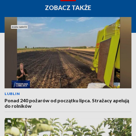
ZOBACZ TAKŻE
LUBLIN
Ponad 240 pożarów od początku lipca. Strażacy apelują
do rolników