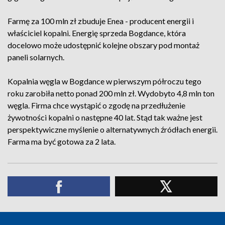
Farmę za 100 mln zł zbuduje Enea - producent energii i
właściciel kopalni. Energię sprzeda Bogdance, która
docelowo może udostępnić kolejne obszary pod montaż
paneli solarnych.
Kopalnia węgla w Bogdance w pierwszym półroczu tego
roku zarobiła netto ponad 200 mln zł. Wydobyto 4,8 mln ton
węgla. Firma chce wystąpić o zgodę na przedłużenie
żywotności kopalni o następne 40 lat. Stąd tak ważne jest
perspektywiczne myślenie o alternatywnych źródłach energii.
Farma ma być gotowa za 2 lata.