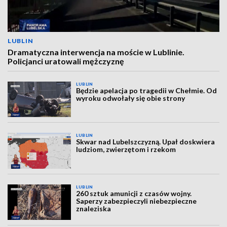
LUBLIN
Dramatyczna interwencja na moście w Lublinie.
Policjanci uratowali mężczyznę
LUBLIN
Będzie apelacja po tragedii w Chełmie. Od
wyroku odwołały się obie strony
LUBLIN
Skwar nad Lubelszczyzną. Upał doskwiera
ludziom, zwierzętom i rzekom
LUBLIN
260 sztuk amunicji z czasów wojny.
Saperzy zabezpieczyli niebezpieczne
znaleziska