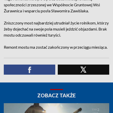
społeczności zrzeszonej we Wspólnocie Gruntowej Wsi
Żurawnica i wsparciu posła Sławomira Zawiślaka.
Zniszczony most najbardziej utrudniał życie rolnikom, którzy
żeby dojechać na swoje pola musieli jeździć objazdami. Brak
mostu odczuwali również turyści.
Remont mostu ma zostać zakończony w przeciągu miesiąca.
ZOBACZ TAKŻE