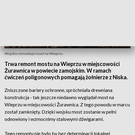
Wojsko remontuje most na Wieprzu
Trwa remont mostu na Wieprzu w miejscowości
Żurawnica w powiecie zamojskim. W ramach
ćwiczeń poligonowych pomagają żołnierze z Niska.
Zniszczone bariery ochronne, spróchniała drewniana
konstrukcja - tak jeszcze niedawno wyglądał most na
Wieprzu w miejscowości Żurawnica. Z tego powodu w marcu
został zamknięty. Dzięki wojsku most zostanie w pełni
odnowiony i wzmocnimy stalowymi dźwigarami.
Tego remontu nie było by bez determinacji lokalnej