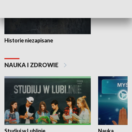
Historie niezapisane
NAUKA I ZDROWIE
Studiuj w Lublinie
Nauka