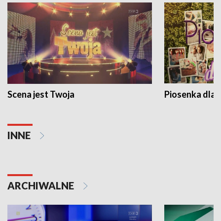
Scena jest Twoja
Piosenka dla 
INNE
ARCHIWALNE