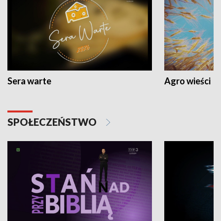
Sera warte
Agro wieści
SPOŁECZEŃSTWO