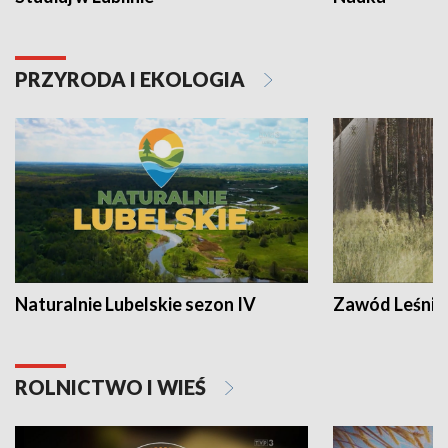
PRZYRODA I EKOLOGIA
Naturalnie Lubelskie sezon IV
Zawód Leśnik
ROLNICTWO I WIEŚ