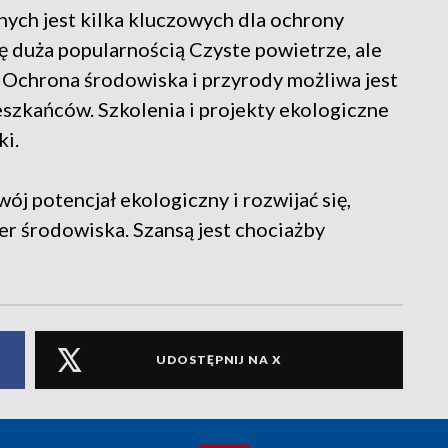
ych jest kilka kluczowych dla ochrony
ę duża popularnością Czyste powietrze, ale
 Ochrona środowiska i przyrody możliwa jest
szkańców. Szkolenia i projekty ekologiczne
ki.
j potencjał ekologiczny i rozwijać się,
er środowiska. Szansą jest chociażby
UDOSTĘPNIJ NA X