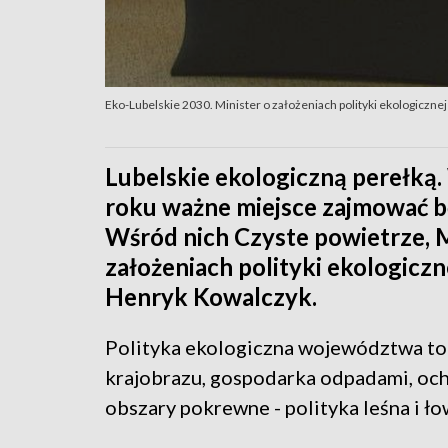
Eko-Lubelskie 2030. Minister o założeniach polityki ekologicznej
Lubelskie ekologiczną perełką
roku ważne miejsce zajmować bę
Wśród nich Czyste powietrze, M
założeniach polityki ekologiczn
Henryk Kowalczyk.
Polityka ekologiczna województwa to 
krajobrazu, gospodarka odpadami, ochr
obszary pokrewne - polityka leśna i ł