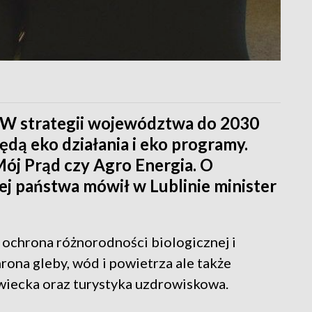
. W strategii województwa do 2030
dą eko działania i eko programy.
ój Prąd czy Agro Energia. O
ej państwa mówił w Lublinie minister
ochrona różnorodności biologicznej i
ona gleby, wód i powietrza ale także
owiecka oraz turystyka uzdrowiskowa.