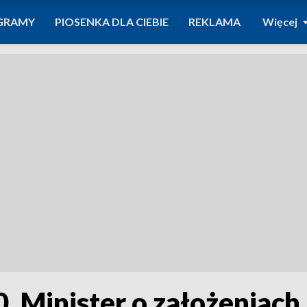
GRAMY
PIOSENKA DLA CIEBIE
REKLAMA
Więcej
. Minister o założeniach 