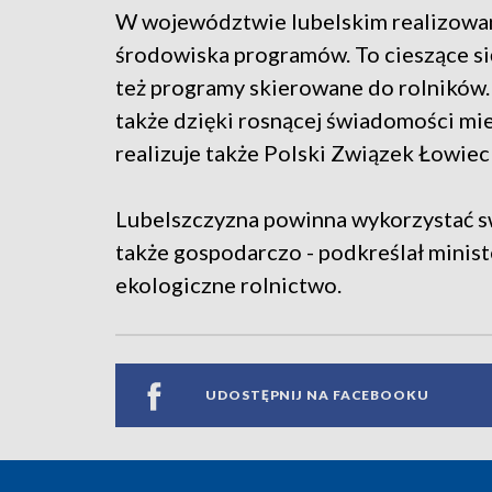
W województwie lubelskim realizowan
środowiska programów. To cieszące si
też programy skierowane do rolników.
także dzięki rosnącej świadomości mie
realizuje także Polski Związek Łowiec
Lubelszczyzna powinna wykorzystać swó
także gospodarczo - podkreślał minist
ekologiczne rolnictwo.
UDOSTĘPNIJ NA FACEBOOKU