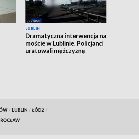
LUBLIN
Dramatyczna interwencja na
moście w Lublinie. Policjanci
uratowali mężczyznę
KÓW
/
LUBLIN
/
ŁÓDŹ
/
ROCŁAW