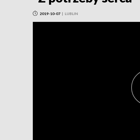
2019-10-07
|
LUBLIN