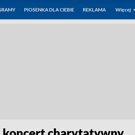
GRAMY
PIOSENKA DLA CIEBIE
REKLAMA
Więcej
- koncert charytatywny