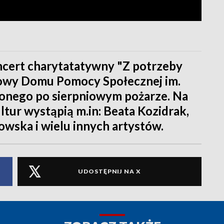
oncert charytatatywny "Z potrzeby
dowy Domu Pomocy Społecznej im.
zonego po sierpniowym pożarze. Na
tur wystąpią m.in: Beata Kozidrak,
wska i wielu innych artystów.
UDOSTĘPNIJ NA X