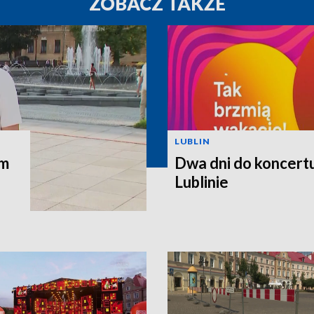
ZOBACZ TAKŻE
LUBLIN
im
Dwa dni do koncert
Lublinie