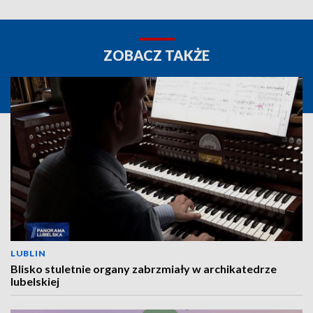
ZOBACZ TAKŻE
LUBLIN
Blisko stuletnie organy zabrzmiały w archikatedrze
lubelskiej