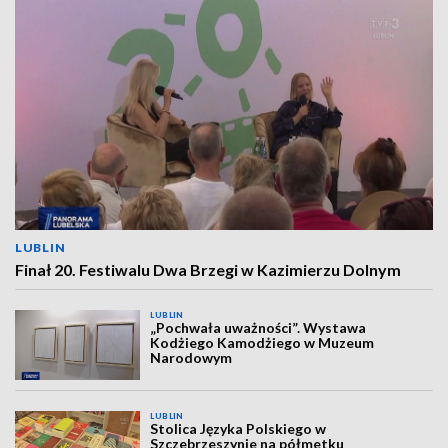
LUBLIN
Finał 20. Festiwalu Dwa Brzegi w Kazimierzu Dolnym
LUBLIN
„Pochwała uważności”. Wystawa
Kodżiego Kamodżiego w Muzeum
Narodowym
LUBLIN
Stolica Języka Polskiego w
Szczebrzeszynie na półmetku