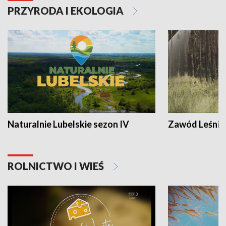
PRZYRODA I EKOLOGIA
Naturalnie Lubelskie sezon IV
Zawód Leśnik
ROLNICTWO I WIEŚ