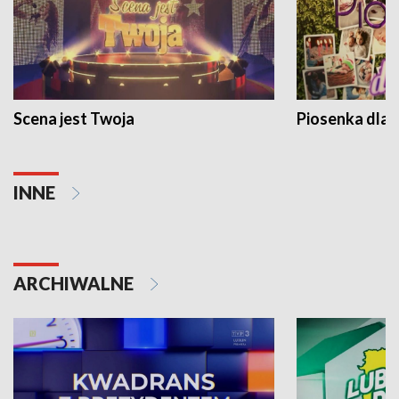
Scena jest Twoja
Piosenka dla 
INNE
ARCHIWALNE