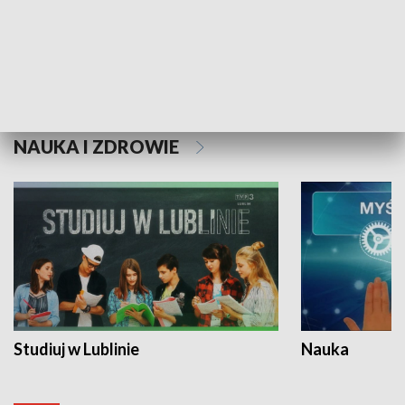
Historie niezapisane
NAUKA I ZDROWIE
Studiuj w Lublinie
Nauka