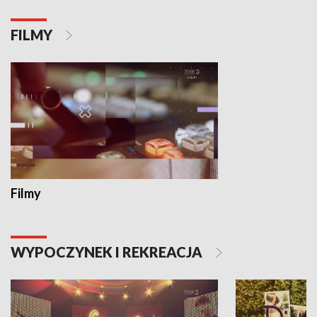
FILMY
Filmy
WYPOCZYNEK I REKREACJA