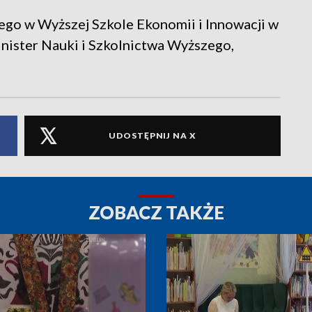
iego w Wyższej Szkole Ekonomii i Innowacji w
inister Nauki i Szkolnictwa Wyższego,
UDOSTĘPNIJ NA X
ZOBACZ TAKŻE