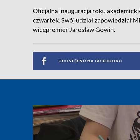
Oficjalna inauguracja roku akademick
czwartek. Swój udział zapowiedział M
wicepremier Jarosław Gowin.
UDOSTĘPNIJ NA FACEBOOKU