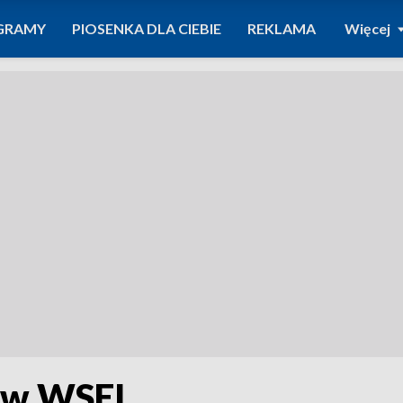
GRAMY
PIOSENKA DLA CIEBIE
REKLAMA
Więcej
 w WSEI