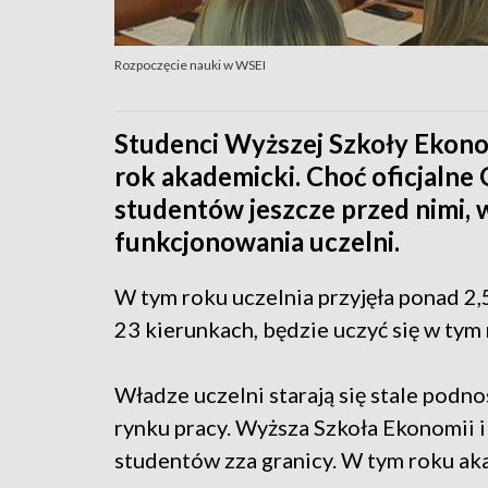
Rozpoczęcie nauki w WSEI
Studenci Wyższej Szkoły Ekonom
rok akademicki. Choć oficjalne
studentów jeszcze przed nimi, 
funkcjonowania uczelni.
W tym roku uczelnia przyjęła ponad 2,
23 kierunkach, będzie uczyć się w ty
Władze uczelni starają się stale podn
rynku pracy. Wyższa Szkoła Ekonomii i 
studentów zza granicy. W tym roku ak