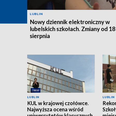
LUBLIN
Nowy dziennik elektroniczny w
lubelskich szkołach. Zmiany od 18
sierpnia
LUBLIN
LUBLIN
KUL w krajowej czołówce.
Rekor
Najwyższa ocena wśród
Szkoł
uniwersytetów klasycznych
miejs