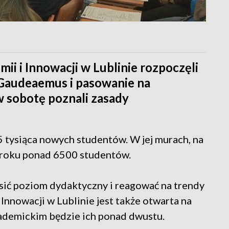
ii i Innowacji w Lublinie rozpoczęli
 Gaudeaemus i pasowanie na
w sobotę poznali zasady
5 tysiąca nowych studentów. W jej murach, na
m roku ponad 6500 studentów.
osić poziom dydaktyczny i reagować na trendy
Innowacji w Lublinie jest także otwarta na
ademickim będzie ich ponad dwustu.