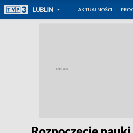
POWRÓT DO
LUBLIN
AKTUALNOŚCI
PRO
TVP REGIONY
Rozpoczęcie nauki