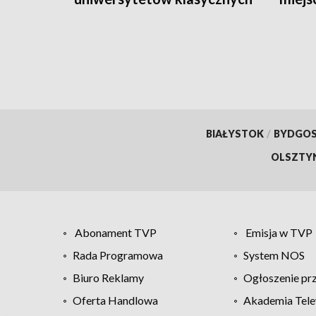
kand
BIAŁYSTOK
/
BYDGO
OLSZTY
Abonament TVP
Emisja w TVP
Rada Programowa
System NOS
Biuro Reklamy
Ogłoszenie pr
Oferta Handlowa
Akademia Tele