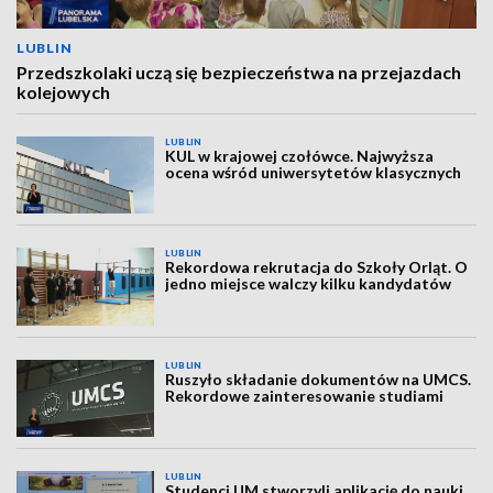
LUBLIN
Przedszkolaki uczą się bezpieczeństwa na przejazdach
kolejowych
LUBLIN
KUL w krajowej czołówce. Najwyższa
ocena wśród uniwersytetów klasycznych
LUBLIN
Rekordowa rekrutacja do Szkoły Orląt. O
jedno miejsce walczy kilku kandydatów
LUBLIN
Ruszyło składanie dokumentów na UMCS.
Rekordowe zainteresowanie studiami
LUBLIN
Studenci UM stworzyli aplikację do nauki