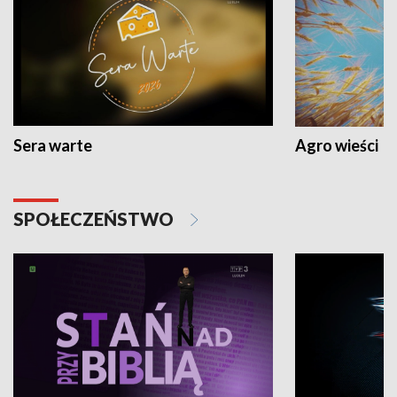
Sera warte
Agro wieści
SPOŁECZEŃSTWO