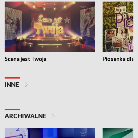
Scena jest Twoja
Piosenka dla 
INNE
ARCHIWALNE