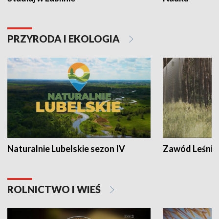
PRZYRODA I EKOLOGIA
Naturalnie Lubelskie sezon IV
Zawód Leśnik
ROLNICTWO I WIEŚ