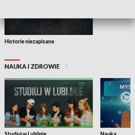
Historie niezapisane
NAUKA I ZDROWIE
Studiuj w Lublinie
Nauka