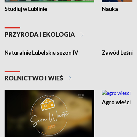
Studiuj w Lublinie
Nauka
PRZYRODA I EKOLOGIA
Naturalnie Lubelskie sezon IV
Zawód Leśnik
ROLNICTWO I WIEŚ
Agro wieści