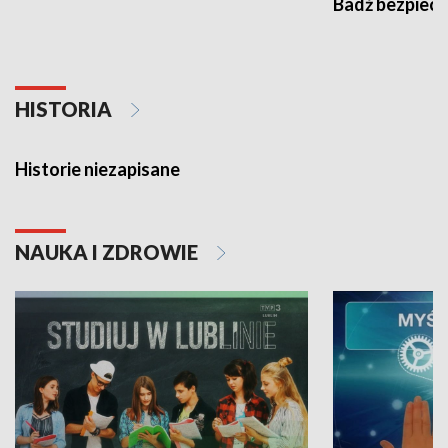
Badź bezpiecz
HISTORIA
Historie niezapisane
NAUKA I ZDROWIE