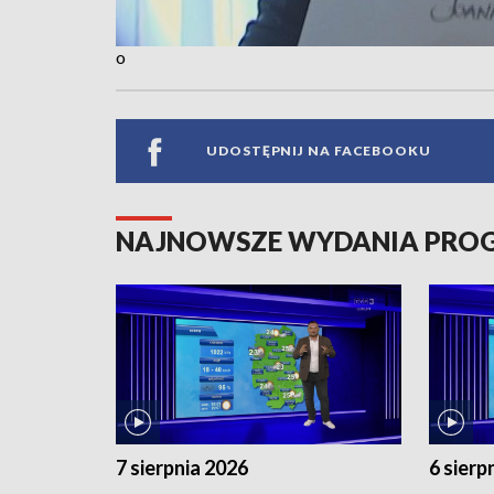
o
UDOSTĘPNIJ NA FACEBOOKU
NAJNOWSZE WYDANIA PR
7 sierpnia 2026
6 sierp