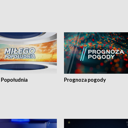
 Popołudnia
Prognoza pogody