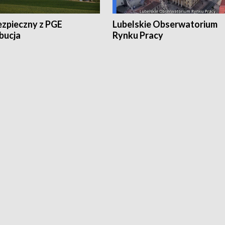
ezpieczny z PGE
Lubelskie Obserwatorium
bucja
Rynku Pracy