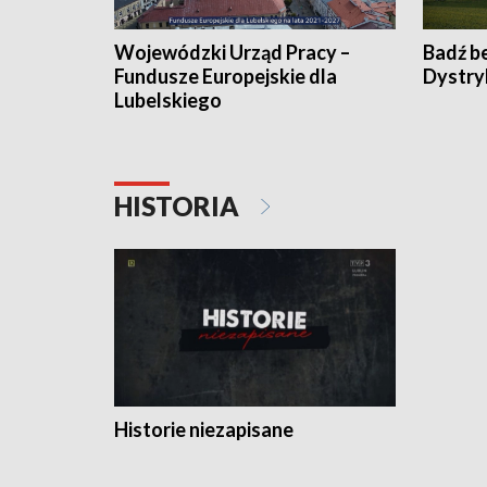
Wojewódzki Urząd Pracy –
Badź b
Fundusze Europejskie dla
Dystry
Lubelskiego
HISTORIA
Historie niezapisane