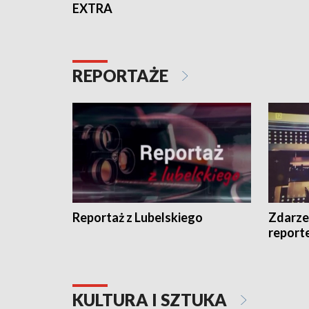
EXTRA
REPORTAŻE
Reportaż z Lubelskiego
Zdarze
report
KULTURA I SZTUKA