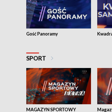
Gość Panoramy
Kwadr
SPORT
MAGAZYN SPORTOWY
Magaz