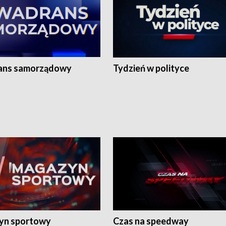
ans samorządowy
Tydzień w polityce
yn sportowy
Czas na speedway