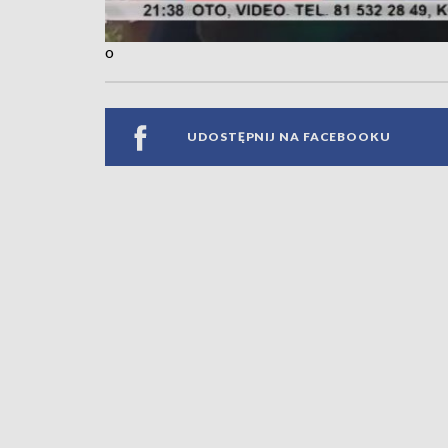
o
UDOSTĘPNIJ NA FACEBOOKU