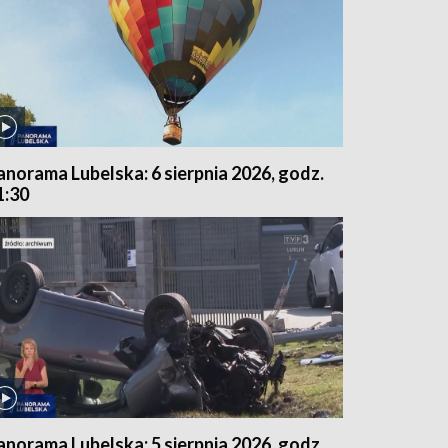
anorama Lubelska: 6 sierpnia 2026, godz.
1:30
anorama Lubelska: 5 sierpnia 2026, godz.