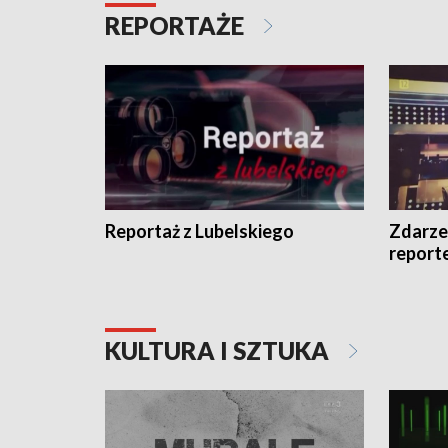
REPORTAŻE
Reportaż z Lubelskiego
Zdarze
report
KULTURA I SZTUKA