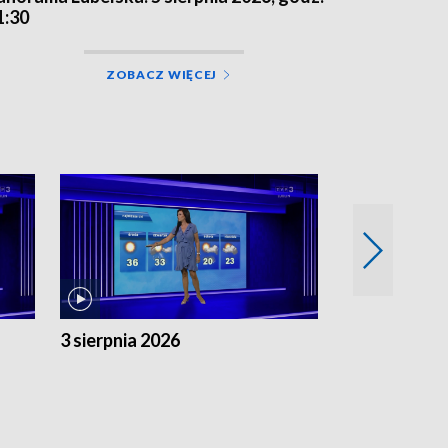
1:30
ZOBACZ WIĘCEJ
3 sierpnia 2026
2 sierpnia 20