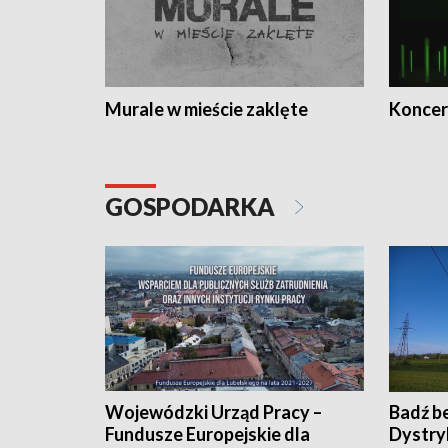
Murale w mieście zaklęte
Koncer
GOSPODARKA
Wojewódzki Urząd Pracy –
Badź b
Fundusze Europejskie dla
Dystry