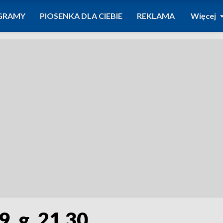
GRAMY
PIOSENKA DLA CIEBIE
REKLAMA
Więcej
, g. 21.30