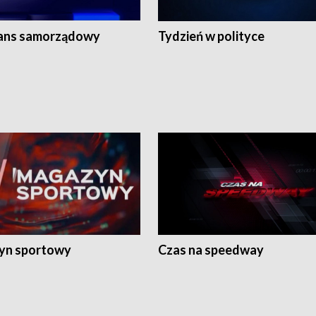
ans samorządowy
Tydzień w polityce
yn sportowy
Czas na speedway