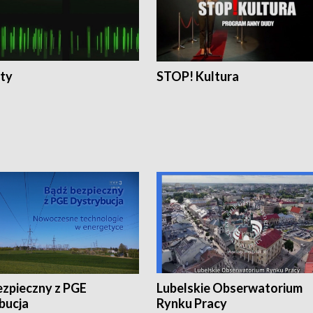
ty
STOP! Kultura
ezpieczny z PGE
Lubelskie Obserwatorium
bucja
Rynku Pracy