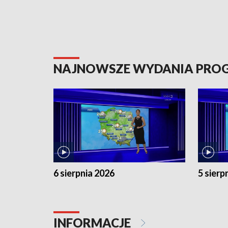
NAJNOWSZE WYDANIA PR
6 sierpnia 2026
5 sierp
INFORMACJE