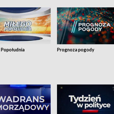
 Popołudnia
Prognoza pogody