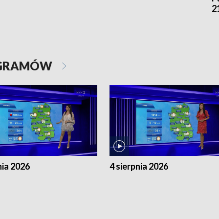
2
OGRAMÓW
nia 2026
4 sierpnia 2026