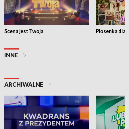
Scena jest Twoja
Piosenka dla 
INNE
ARCHIWALNE