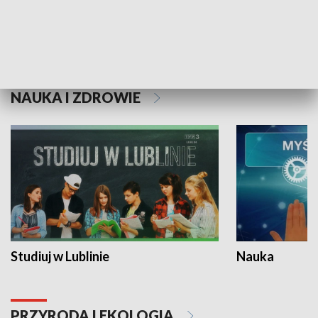
Historie niezapisane
NAUKA I ZDROWIE
Studiuj w Lublinie
Nauka
PRZYRODA I EKOLOGIA