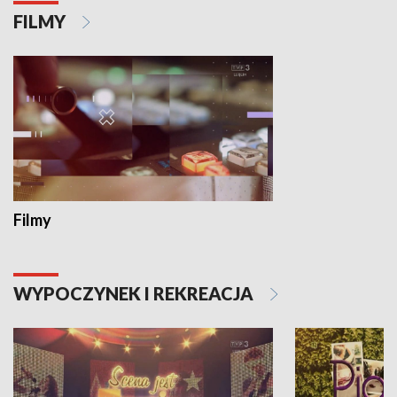
FILMY
Filmy
WYPOCZYNEK I REKREACJA