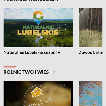
Naturalnie Lubelskie sezon IV
Zawód Leśnik
ROLNICTWO I WIEŚ