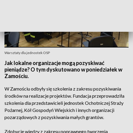
Warsztaty dla jednostek OSP
Jak lokalne organizacje mogą pozyskiwać
pieniądze? O tym dyskutowano w poniedziałek w
Zamościu.
W Zamościu odbyły się szkolenia z zakresu pozyskiwania
środków na realizacje projektów. Fundacja przeprowadziła
szkolenia dla przedstawicieli jednostek Ochotniczej Straży
Pożarnej, Kół Gospodyń Wiejskich i innych organizacji
pozarządowych z pozyskiwania małych grantów.
Zdobycie wiedzy z zakresu poprawnego tworzenia