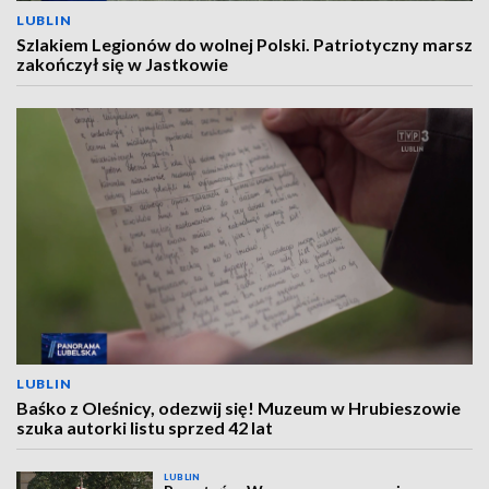
LUBLIN
Szlakiem Legionów do wolnej Polski. Patriotyczny marsz
zakończył się w Jastkowie
LUBLIN
Baśko z Oleśnicy, odezwij się! Muzeum w Hrubieszowie
szuka autorki listu sprzed 42 lat
LUBLIN