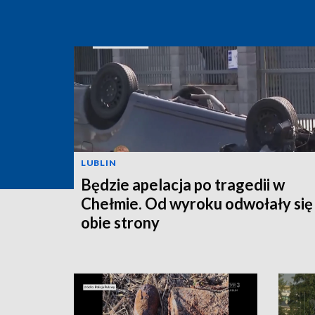
LUBLIN
Będzie apelacja po tragedii w
Chełmie. Od wyroku odwołały się
obie strony