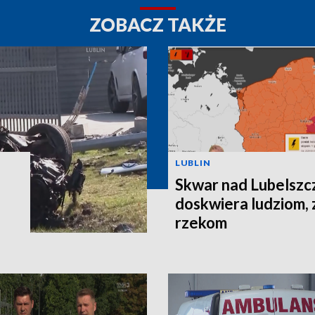
ZOBACZ TAKŻE
LUBLIN
Skwar nad Lubelszc
doskwiera ludziom, 
rzekom