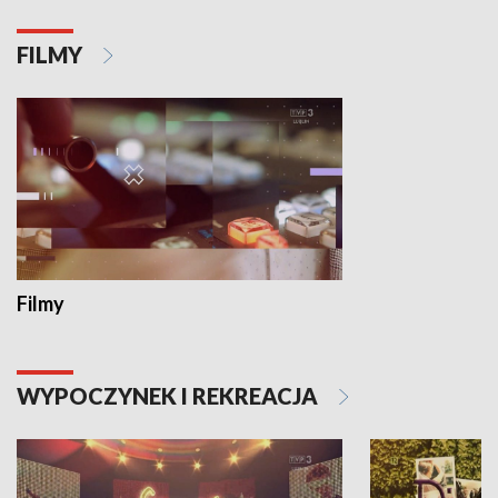
FILMY
Filmy
WYPOCZYNEK I REKREACJA