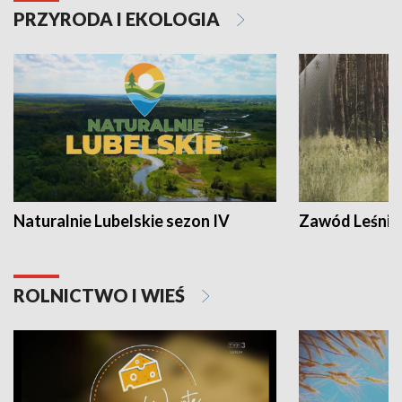
PRZYRODA I EKOLOGIA
Naturalnie Lubelskie sezon IV
Zawód Leśnik
ROLNICTWO I WIEŚ