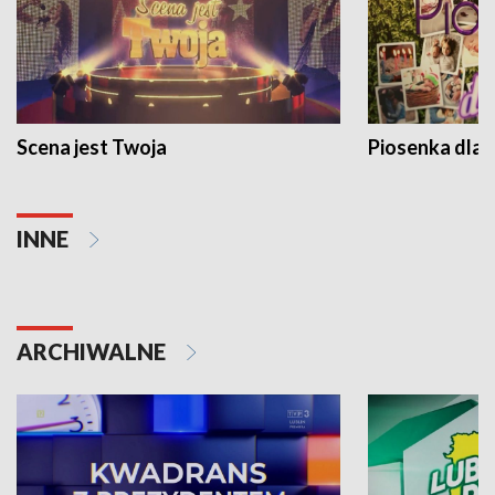
Scena jest Twoja
Piosenka dla 
INNE
ARCHIWALNE