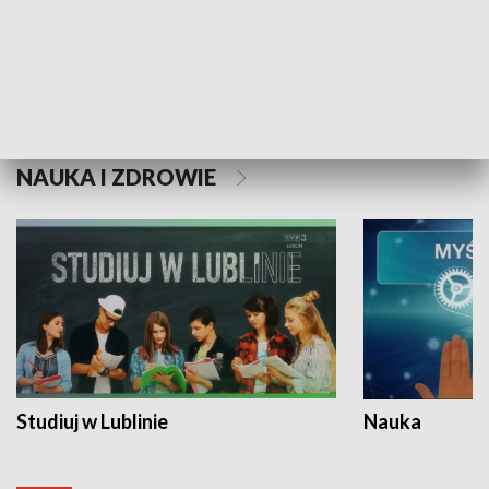
Historie niezapisane
NAUKA I ZDROWIE
Studiuj w Lublinie
Nauka