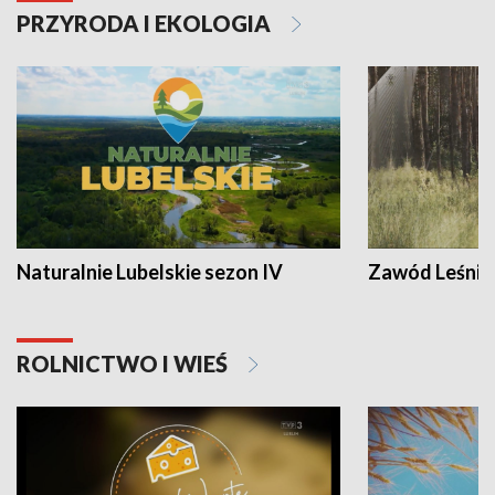
PRZYRODA I EKOLOGIA
Naturalnie Lubelskie sezon IV
Zawód Leśnik
ROLNICTWO I WIEŚ