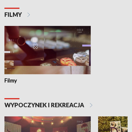
FILMY
Filmy
WYPOCZYNEK I REKREACJA