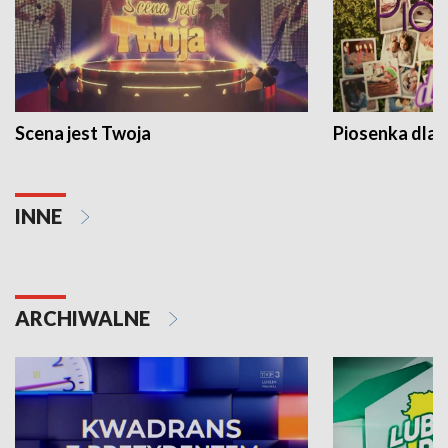
Scena jest Twoja
Piosenka dla 
INNE
ARCHIWALNE