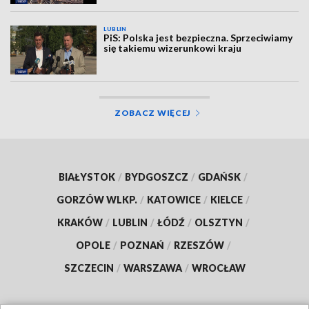
LUBLIN
PiS: Polska jest bezpieczna. Sprzeciwiamy
się takiemu wizerunkowi kraju
ZOBACZ WIĘCEJ
BIAŁYSTOK
/
BYDGOSZCZ
/
GDAŃSK
/
GORZÓW WLKP.
/
KATOWICE
/
KIELCE
/
KRAKÓW
/
LUBLIN
/
ŁÓDŹ
/
OLSZTYN
/
OPOLE
/
POZNAŃ
/
RZESZÓW
/
SZCZECIN
/
WARSZAWA
/
WROCŁAW