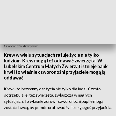
Czworonożni dawcy krwi
Krew w wielu sytuacjach ratuje życie nie tylko
ludziom. Krew mogą też oddawać zwierzęta. W
Lubelskim Centrum Małych Zwierząt istnieje bank
krwi i to właśnie czworonożni przyjaciele mogą ją
oddawać.
Krew - to bezcenny dar życia nie tylko dla ludzi. Często
potrzebują jej też zwierzęta, zwłaszcza w nagłych
sytuacjach. To właśnie zdrowi, czworonożni pupile mogą
zostać dawcą, by pomóc uratować życie czyjegoś przyjaciela.