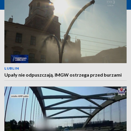
LUBLIN
Upały nie odpuszczają. IMGW ostrzega przed burzami