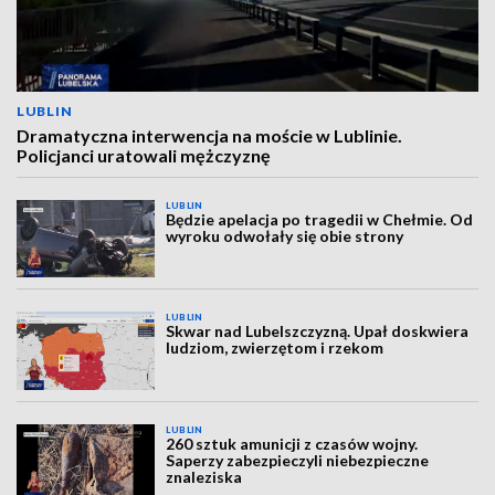
LUBLIN
Dramatyczna interwencja na moście w Lublinie.
Policjanci uratowali mężczyznę
LUBLIN
Będzie apelacja po tragedii w Chełmie. Od
wyroku odwołały się obie strony
LUBLIN
Skwar nad Lubelszczyzną. Upał doskwiera
ludziom, zwierzętom i rzekom
LUBLIN
260 sztuk amunicji z czasów wojny.
Saperzy zabezpieczyli niebezpieczne
znaleziska