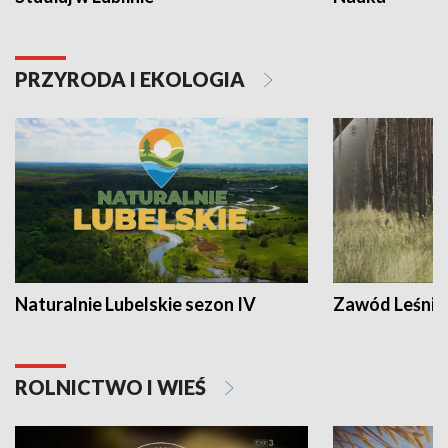
PRZYRODA I EKOLOGIA
Naturalnie Lubelskie sezon IV
Zawód Leśnik
ROLNICTWO I WIEŚ