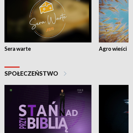
Sera warte
Agro wieści
SPOŁECZEŃSTWO