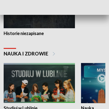
Historie niezapisane
NAUKA I ZDROWIE
Studiuj w Lublinie
Nauka