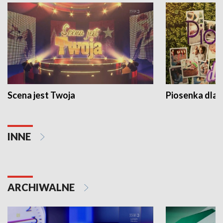
Scena jest Twoja
Piosenka dla 
INNE
ARCHIWALNE