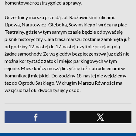
komentować rozstrzygnięcia sprawy.
Uczestnicy marszu przejdą : al. Racławickimi, ulicami:
Lipową, Narutowicz, Głęboką, Sowińskiego i wrócą na plac
Teatralny, gdzie w tym samym czasie będzie odbywać się
piknik historyczny. Cała trasa marszu zostanie zamknięta już
od godziny 12-nastej do 17-nastej, czyli nie przejadą nią
żadne samochody. Ze względów bezpieczeństwa już dziś nie
można korzystać z zatok i miejsc parkingowych w tym
rejonie. Mieszkańcy muszą liczyć się też z utrudnieniami w
komunikacji miejskiej. Do godziny 18-nastej nie wejdziemy
też do Ogrodu Saskiego. W drugim Marszu Równości ma
wziąć udział ok. dwóch tysięcy osób.