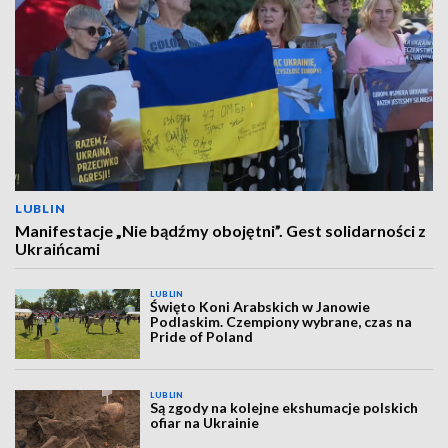
LUBLIN
Manifestacje „Nie bądźmy obojętni”. Gest solidarności z
Ukraińcami
LUBLIN
Święto Koni Arabskich w Janowie
Podlaskim. Czempiony wybrane, czas na
Pride of Poland
LUBLIN
Są zgody na kolejne ekshumacje polskich
ofiar na Ukrainie