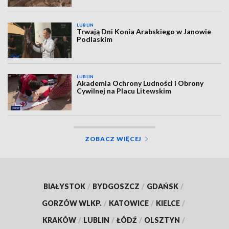
LUBLIN
Trwają Dni Konia Arabskiego w Janowie
Podlaskim
LUBLIN
Akademia Ochrony Ludności i Obrony
Cywilnej na Placu Litewskim
ZOBACZ WIĘCEJ
BIAŁYSTOK
/
BYDGOSZCZ
/
GDAŃSK
/
GORZÓW WLKP.
/
KATOWICE
/
KIELCE
/
KRAKÓW
/
LUBLIN
/
ŁÓDŹ
/
OLSZTYN
/