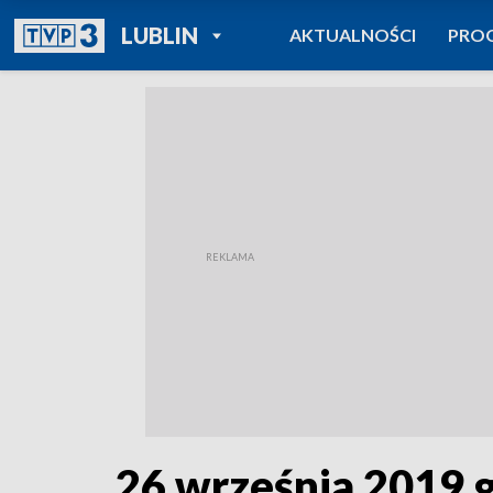
POWRÓT DO
LUBLIN
AKTUALNOŚCI
PRO
TVP REGIONY
26 września 2019 g