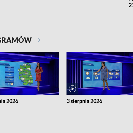
2
OGRAMÓW
nia 2026
3 sierpnia 2026