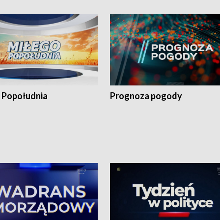
 Popołudnia
Prognoza pogody