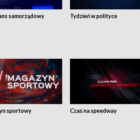
ans samorządowy
Tydzień w polityce
yn sportowy
Czas na speedway