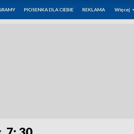
GRAMY
PIOSENKA DLA CIEBIE
REKLAMA
Więcej
. 7: 30