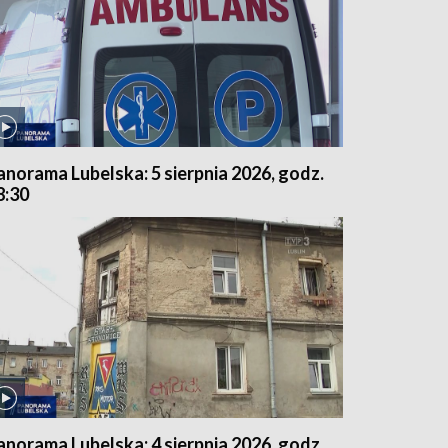
anorama Lubelska: 5 sierpnia 2026, godz.
8:30
anorama Lubelska: 4 sierpnia 2026, godz.