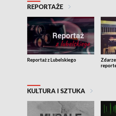
REPORTAŻE
Reportaż z Lubelskiego
Zdarze
report
KULTURA I SZTUKA