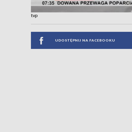
tvp
UDOSTĘPNIJ NA FACEBOOKU