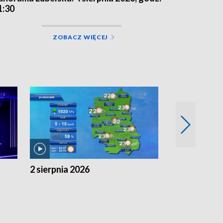
1:30
ZOBACZ WIĘCEJ
2 sierpnia 2026
1 sierpnia 20