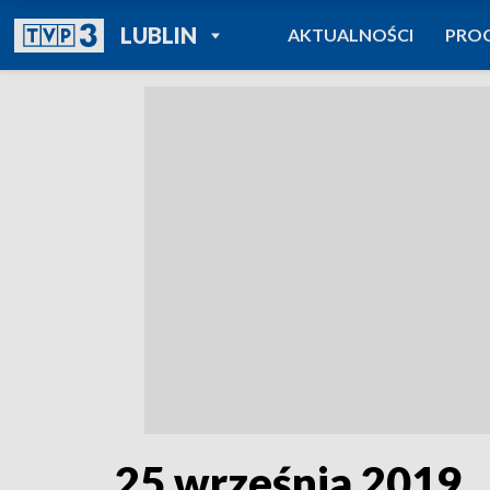
POWRÓT DO
LUBLIN
AKTUALNOŚCI
PRO
TVP REGIONY
25 września 2019