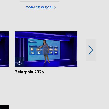
ZOBACZ WIĘCEJ
3 sierpnia 2026
2 sierpnia 20