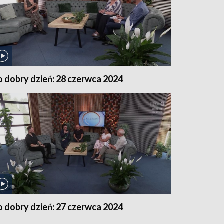
o dobry dzień: 28 czerwca 2024
o dobry dzień: 27 czerwca 2024