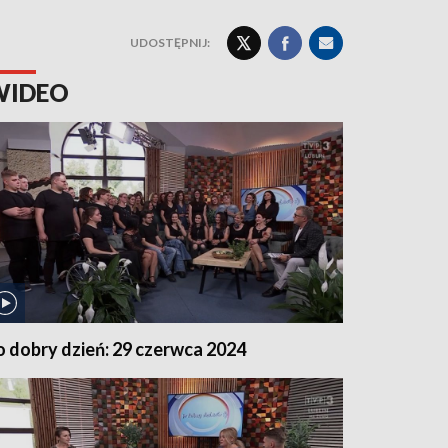
UDOSTĘPNIJ:
WIDEO
o dobry dzień: 29 czerwca 2024