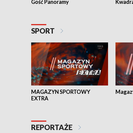
Gość Panoramy
Kwadr
SPORT
MAGAZYN SPORTOWY
Magaz
EXTRA
REPORTAŻE