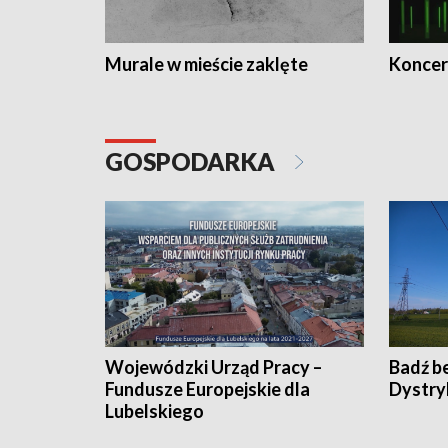
Murale w mieście zaklęte
Koncer
GOSPODARKA
Wojewódzki Urząd Pracy –
Badź b
Fundusze Europejskie dla
Dystry
Lubelskiego