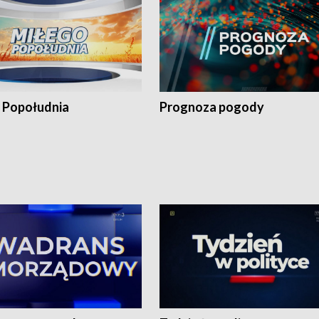
 Popołudnia
Prognoza pogody