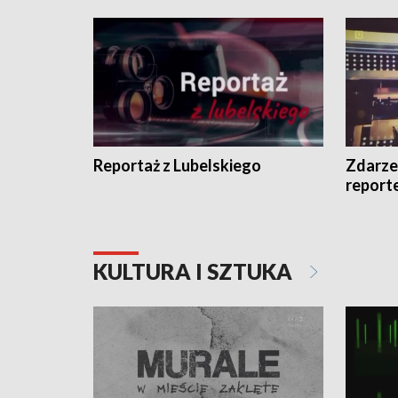
Reportaż z Lubelskiego
Zdarze
report
KULTURA I SZTUKA