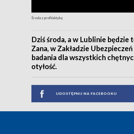
Środa z profilaktyką
Dziś środa, a w Lublinie będzie t
Zana, w Zakładzie Ubezpieczeń 
badania dla wszystkich chętnyc
otyłość.
UDOSTĘPNIJ NA FACEBOOKU