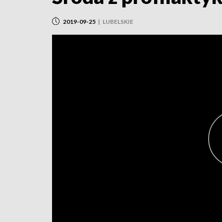
2019-09-25
|
LUBELSKIE