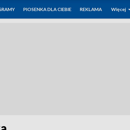
GRAMY
PIOSENKA DLA CIEBIE
REKLAMA
Więcej
ką