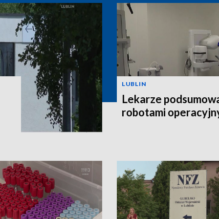
LUBLIN
Lekarze podsumowal
robotami operacyjn