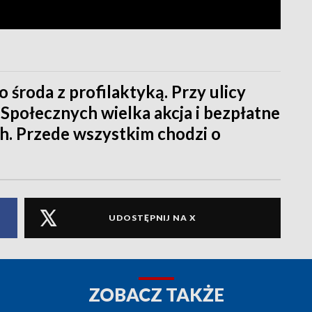
o środa z profilaktyką. Przy ulicy
Społecznych wielka akcja i bezpłatne
h. Przede wszystkim chodzi o
UDOSTĘPNIJ NA X
ZOBACZ TAKŻE