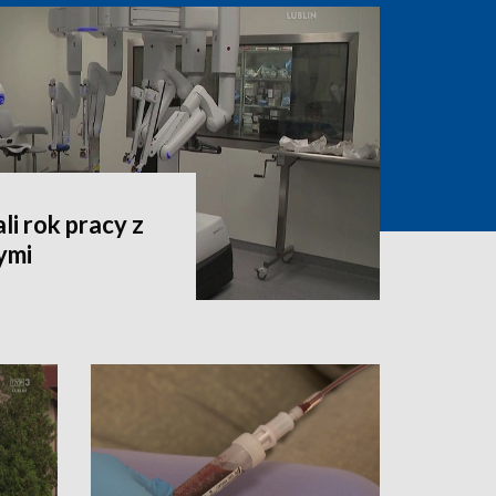
i rok pracy z
ymi