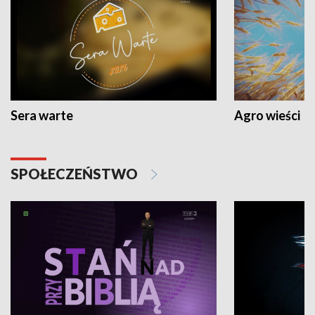
Sera warte
Agro wieści
SPOŁECZEŃSTWO