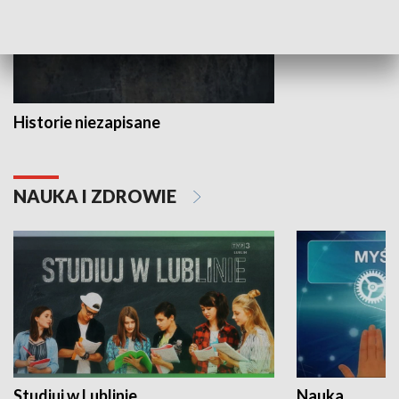
Historie niezapisane
NAUKA I ZDROWIE
Studiuj w Lublinie
Nauka