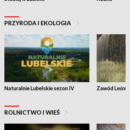
PRZYRODA I EKOLOGIA
Naturalnie Lubelskie sezon IV
Zawód Leśnik
ROLNICTWO I WIEŚ