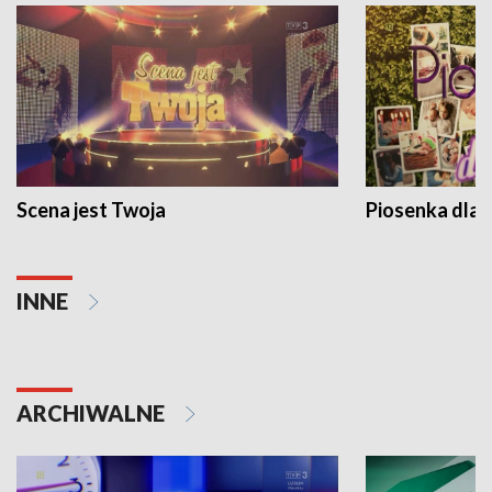
Scena jest Twoja
Piosenka dla 
INNE
ARCHIWALNE