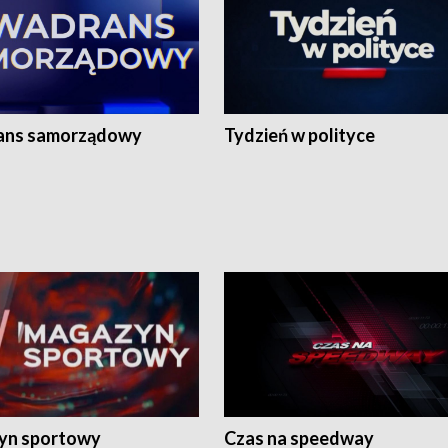
ans samorządowy
Tydzień w polityce
yn sportowy
Czas na speedway