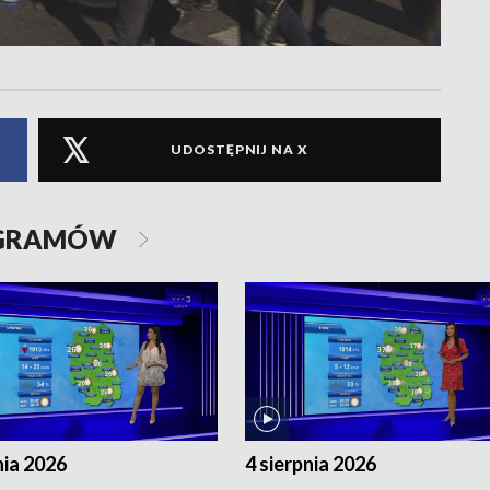
UDOSTĘPNIJ NA X
OGRAMÓW
nia 2026
4 sierpnia 2026