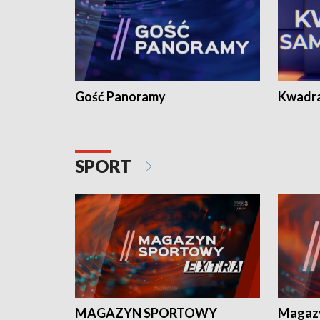
Gość Panoramy
Kwadr
SPORT
MAGAZYN SPORTOWY
Magaz