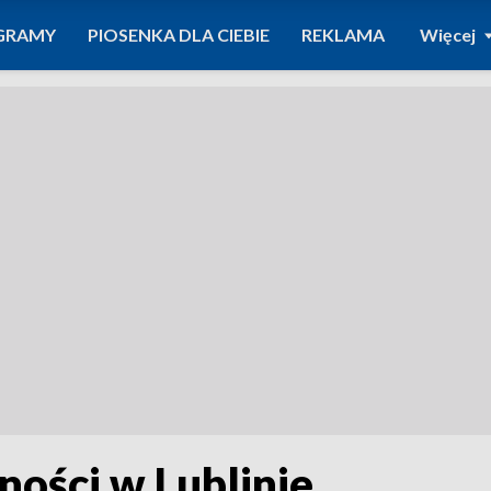
GRAMY
PIOSENKA DLA CIEBIE
REKLAMA
Więcej
ości w Lublinie