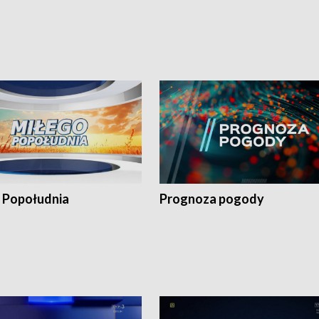
 Popołudnia
Prognoza pogody