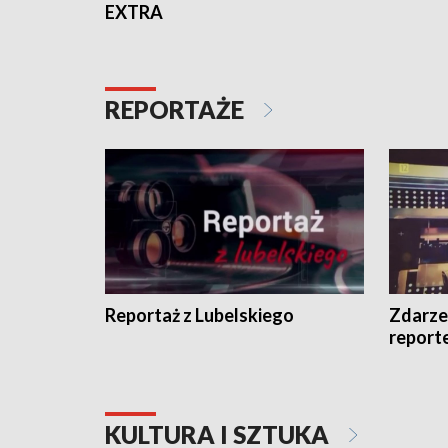
EXTRA
REPORTAŻE
Reportaż z Lubelskiego
Zdarze
report
KULTURA I SZTUKA