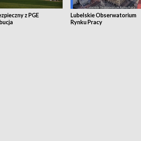
ezpieczny z PGE
Lubelskie Obserwatorium
bucja
Rynku Pracy