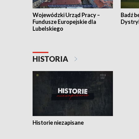
Wojewódzki Urząd Pracy –
Badź b
Fundusze Europejskie dla
Dystry
Lubelskiego
HISTORIA
Historie niezapisane