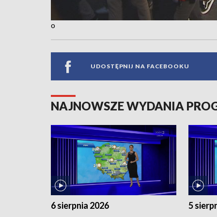
o
UDOSTĘPNIJ NA FACEBOOKU
NAJNOWSZE WYDANIA PR
6 sierpnia 2026
5 sierp