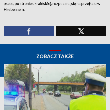
prace, po stronie ukraińskiej, rozpoczną się na przejściu w
Hrebennem.
ZOBACZ TAKŻE