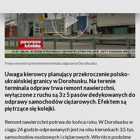
Trwa remont na terenie terminala odpraw w Dorohusku
Uwaga kierowcy planujący przekroczenie polsko-
ukraińskiej granicy w Dorohusku. Na terenie
terminala odpraw trwa remont nawierzchni,
wyłączone z ruchu są 3 z 5 pasów dedykowanych do
odprawy samochodów ciężarowych. Efektem są
piętrzące się kolejki.
Remont nawierzchni potrwa do końca roku. W Dorohusku w
ciągu 24 godzin odprawianych jest na obu kierunkach 3,5 tys.
samochodów osobowych i ciężarowych. Wkrótce podobne