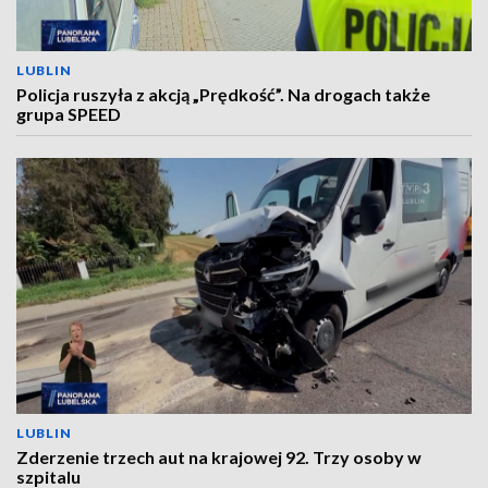
LUBLIN
Policja ruszyła z akcją „Prędkość”. Na drogach także
grupa SPEED
LUBLIN
Zderzenie trzech aut na krajowej 92. Trzy osoby w
szpitalu