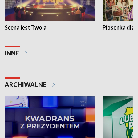
Scena jest Twoja
Piosenka dla 
INNE
ARCHIWALNE