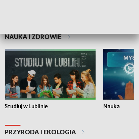
Historie niezapisane
NAUKA I ZDROWIE
Studiuj w Lublinie
Nauka
PRZYRODA I EKOLOGIA