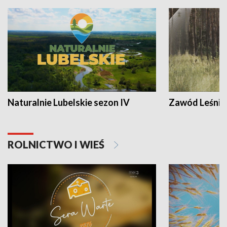
Naturalnie Lubelskie sezon IV
Zawód Leśnik
ROLNICTWO I WIEŚ