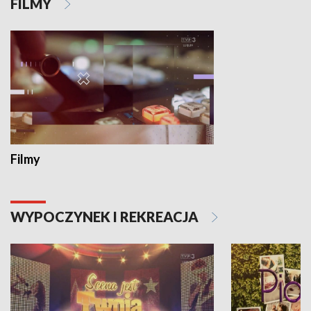
FILMY
Filmy
WYPOCZYNEK I REKREACJA