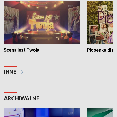
Scena jest Twoja
Piosenka dla 
INNE
ARCHIWALNE