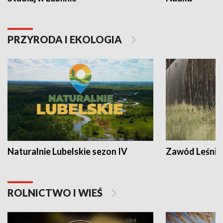
PRZYRODA I EKOLOGIA
Naturalnie Lubelskie sezon IV
Zawód Leśnik
ROLNICTWO I WIEŚ