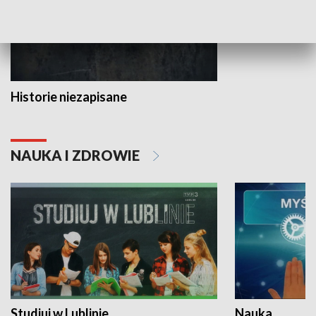
Historie niezapisane
NAUKA I ZDROWIE
Studiuj w Lublinie
Nauka