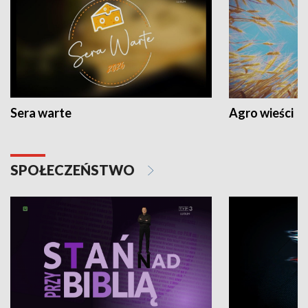
Sera warte
Agro wieści
SPOŁECZEŃSTWO