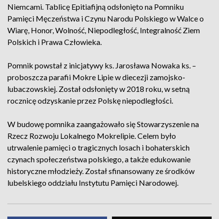
Niemcami. Tablicę Epitiafijną odsłonięto na Pomniku
Pamięci Męczeństwa i Czynu Narodu Polskiego w Walce o
Wiarę, Honor, Wolność, Niepodległość, Integralność Ziem
Polskich i Prawa Człowieka.
Pomnik powstał z inicjatywy ks. Jarosława Nowaka ks. –
proboszcza parafii Mokre Lipie w diecezji zamojsko-
lubaczowskiej. Został odsłonięty w 2018 roku, w setną
rocznicę odzyskanie przez Polskę niepodległości.
W budowę pomnika zaangażowało się Stowarzyszenie na
Rzecz Rozwoju Lokalnego Mokrelipie. Celem było
utrwalenie pamięci o tragicznych losach i bohaterskich
czynach społeczeństwa polskiego, a także edukowanie
historyczne młodzieży. Został sfinansowany ze środków
lubelskiego oddziału Instytutu Pamięci Narodowej.