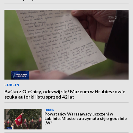
LUBLIN
Baśko z Oleśnicy, odezwij się! Muzeum w Hrubieszowie
szuka autorki listu sprzed 42 lat
LUBLIN
Powstańcy Warszawscy uczczeni w
Lublinie. Miasto zatrzymało się o godzinie
„W”