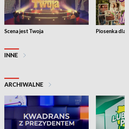
Scena jest Twoja
Piosenka dla 
INNE
ARCHIWALNE