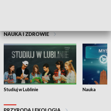
Historie niezapisane
NAUKA I ZDROWIE
Studiuj w Lublinie
Nauka
PRZYRODA I EKOLOGIA