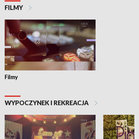
FILMY
Filmy
WYPOCZYNEK I REKREACJA