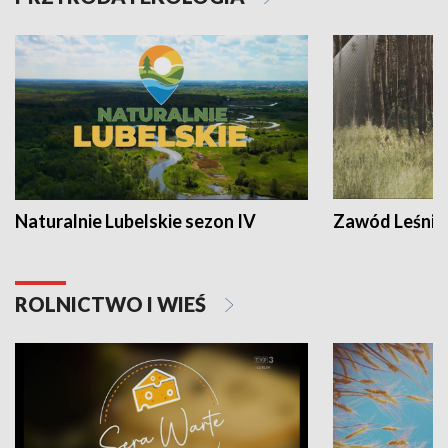
Naturalnie Lubelskie sezon IV
Zawód Leśnik
ROLNICTWO I WIEŚ