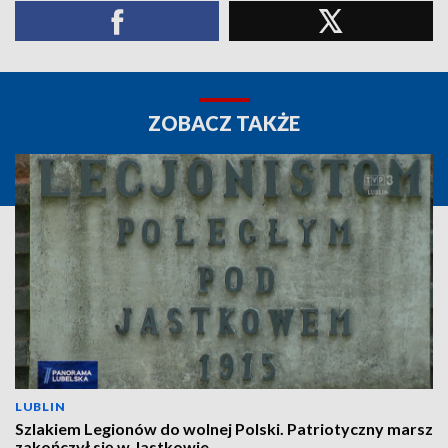
ZOBACZ TAKŻE
LUBLIN
Szlakiem Legionów do wolnej Polski. Patriotyczny marsz
zakończył się w Jastkowie