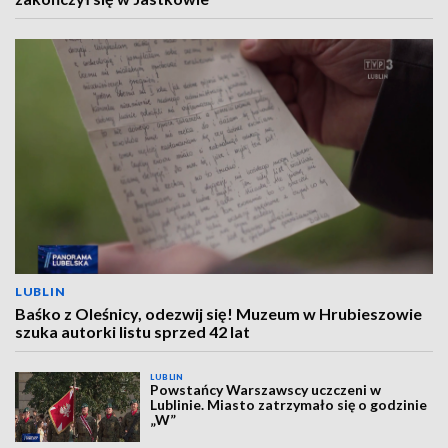
LUBLIN
Baśko z Oleśnicy, odezwij się! Muzeum w Hrubieszowie
szuka autorki listu sprzed 42 lat
LUBLIN
Powstańcy Warszawscy uczczeni w
Lublinie. Miasto zatrzymało się o godzinie
„W”