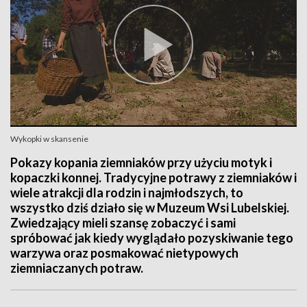
Wykopki w skansenie
Pokazy kopania ziemniaków przy użyciu motyk i
kopaczki konnej. Tradycyjne potrawy z ziemniaków i
wiele atrakcji dla rodzin i najmłodszych, to
wszystko dziś działo się w Muzeum Wsi Lubelskiej.
Zwiedzający mieli szansę zobaczyć i sami
spróbować jak kiedy wyglądało pozyskiwanie tego
warzywa oraz posmakować nietypowych
ziemniaczanych potraw.