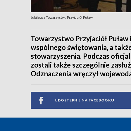
Jubileusz Towarzystwa Przyjaciół Puław
Towarzystwo Przyjaciół Puław is
wspólnego świętowania, a takż
stowarzyszenia. Podczas oficj
zostali także szczególnie zasłu
Odznaczenia wręczył wojewoda
UDOSTĘPNIJ NA FACEBOOKU