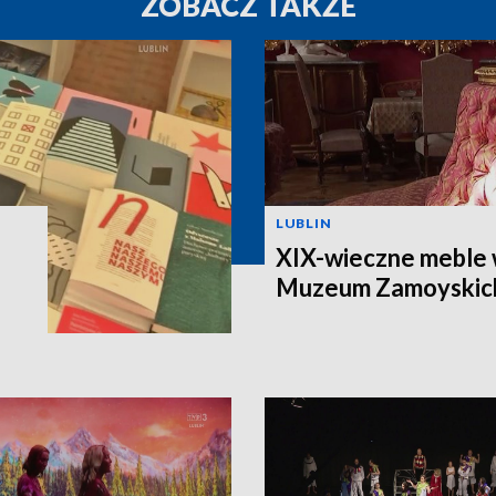
ZOBACZ TAKŻE
LUBLIN
XIX-wieczne meble 
Muzeum Zamoyskic