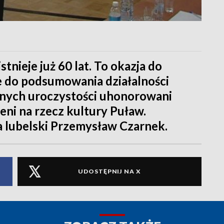
tnieje już 60 lat. To okazja do
e do podsumowania działalności
alnych uroczystości uhonorowani
żeni na rzecz kultury Puław.
 lubelski Przemysław Czarnek.
UDOSTĘPNIJ NA X