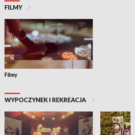
FILMY
Filmy
WYPOCZYNEK I REKREACJA