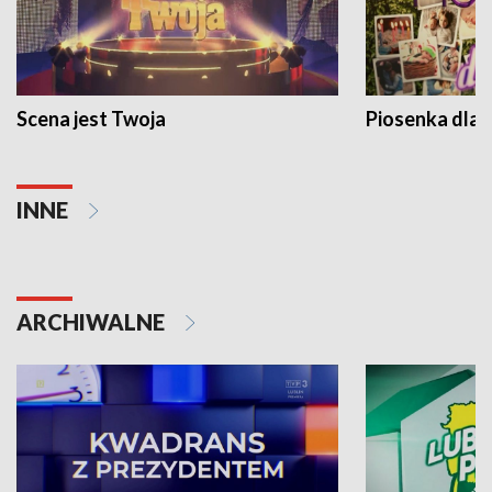
Scena jest Twoja
Piosenka dla 
INNE
ARCHIWALNE