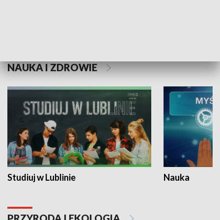
Historie niezapisane
NAUKA I ZDROWIE
Studiuj w Lublinie
Nauka
PRZYRODA I EKOLOGIA