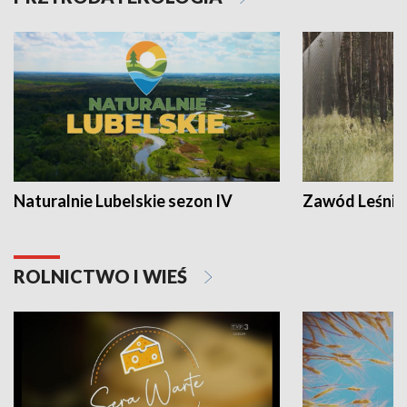
Naturalnie Lubelskie sezon IV
Zawód Leśnik
ROLNICTWO I WIEŚ