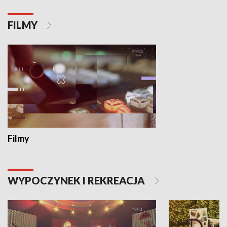
FILMY
Filmy
WYPOCZYNEK I REKREACJA