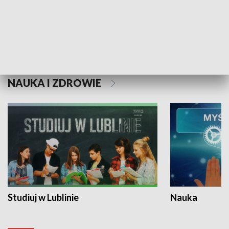
Historie niezapisane
NAUKA I ZDROWIE
Studiuj w Lublinie
Nauka