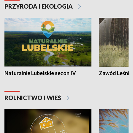
PRZYRODA I EKOLOGIA
Naturalnie Lubelskie sezon IV
Zawód Leśnik
ROLNICTWO I WIEŚ