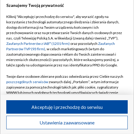
Szanujemy Twoją prywatność
Dołącz do nas:
Kliknij "Akceptuję i przechodzę do serwisu", aby wyrazić zgody na
korzystanie z technologii automatycznego śledzenia i zbierania danych,
TVP
dostęp do informacji na Twoim urządzeniu końcowym i ich
Abonament TVP
przechowywanie oraz na przetwarzanie Twoich danych osobowych przez
Regulamin TVP
nas, czyli Telewizję Polską S.A. w likwidacji (zwaną dalej również „TVP”),
Emisja w TVP
Polityka prywatności
Zaufanych Partnerów z IAB* (1201 firm)
oraz pozostałych
Zaufanych
Partnerów TVP (93 firm)
, w celach marketingowych (w tym do
Centrum informacji TVP
Moje zgody
zautomatyzowanego dopasowania reklam do Twoich zainteresowań i
mierzenia ich skuteczności) i pozostałych, które wskazujemy poniżej, a
Naziemna Telewizja Cyfrowa
Pomoc
także zgody na udostępnianie przez nas identyfikatora PPID do Google.
Sklep TVP
Biuro reklamy
Twoje dane osobowe zbierane podczas odwiedzania przez Ciebie naszych
Rada Programowa
Kontakt
poszczególnych serwisów
zwanych dalej „Portalem”, w tym informacje
zapisywane za pomocą technologii takich jak: pliki cookie, sygnalizatory
System NOS
WWW lub innych podobnych technologii umożliwiających świadczenie
dopasowanych i bezpiecznych usług, personalizację treści oraz reklam,
Informacje o nadawcy
Kanały
udostępnianie funkcji mediów społecznościowych oraz analizowanie
Akceptuję i przechodzę do serwisu
ruchu w Internecie.
Program dla prasy
©2026 Telewizja Polska S.A. w likwidacji
Biuro Reklamy
Twoje dane osobowe zbierane podczas odwiedzania przez Ciebie
Ustawienia zaawansowane
poszczególnych serwisów
na Portalu, takie jak adresy IP, identyfikatory
Ogłoszenie przetargowe
Twoich urządzeń końcowych i identyfikatory plików cookie, informacje o