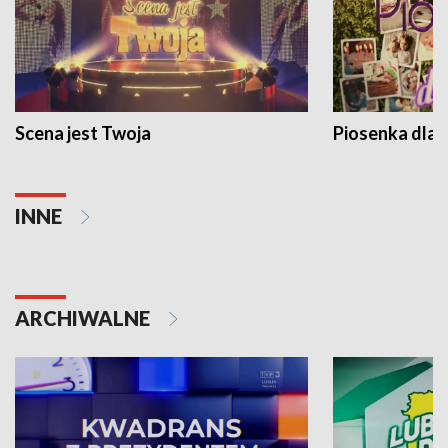
Scena jest Twoja
Piosenka dla 
INNE
ARCHIWALNE