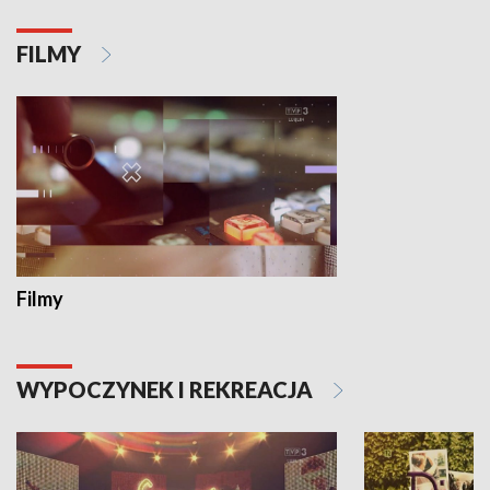
FILMY
Filmy
WYPOCZYNEK I REKREACJA