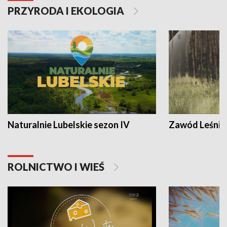
PRZYRODA I EKOLOGIA
Naturalnie Lubelskie sezon IV
Zawód Leśnik
ROLNICTWO I WIEŚ