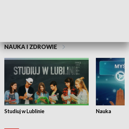
Historie niezapisane
NAUKA I ZDROWIE
Studiuj w Lublinie
Nauka