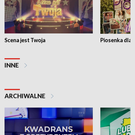
Scena jest Twoja
Piosenka dla 
INNE
ARCHIWALNE