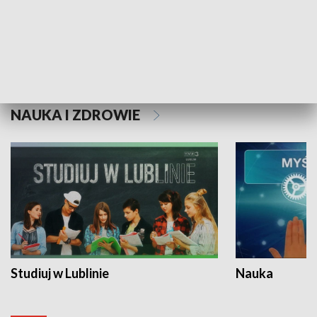
Historie niezapisane
NAUKA I ZDROWIE
Studiuj w Lublinie
Nauka