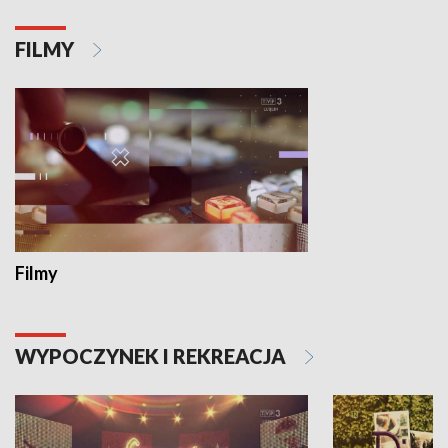
FILMY
Filmy
WYPOCZYNEK I REKREACJA