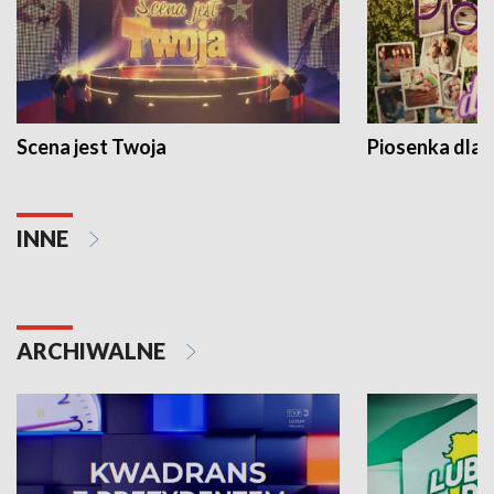
Scena jest Twoja
Piosenka dla 
INNE
ARCHIWALNE