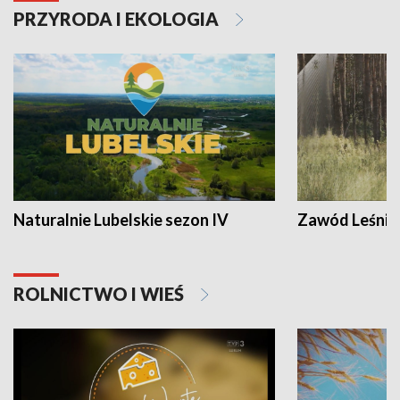
PRZYRODA I EKOLOGIA
Naturalnie Lubelskie sezon IV
Zawód Leśnik
ROLNICTWO I WIEŚ