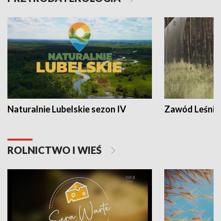
Naturalnie Lubelskie sezon IV
Zawód Leśnik
ROLNICTWO I WIEŚ