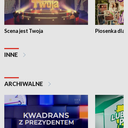
Scena jest Twoja
Piosenka dla 
INNE
ARCHIWALNE