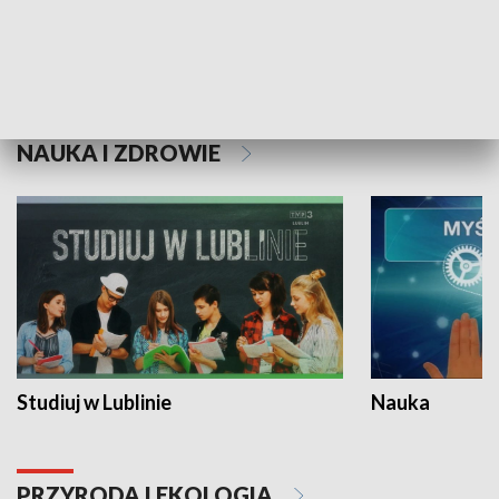
Historie niezapisane
NAUKA I ZDROWIE
Studiuj w Lublinie
Nauka
PRZYRODA I EKOLOGIA