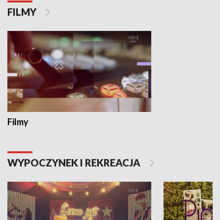
FILMY
Filmy
WYPOCZYNEK I REKREACJA